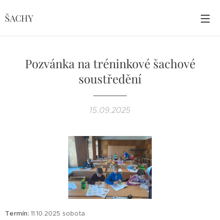
ŠACHY
Pozvánka na tréninkové šachové
soustředění
15.09.2025
Termín:
11.10.2025 sobota