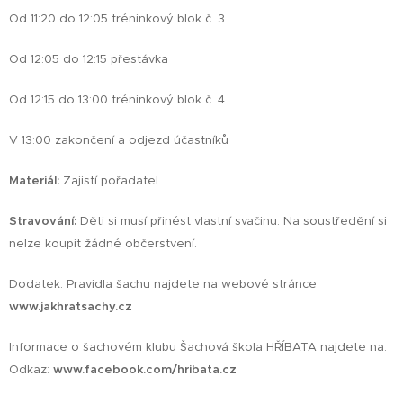
Od 11:20 do 12:05 tréninkový blok č. 3
Od 12:05 do 12:15 přestávka
Od 12:15 do 13:00 tréninkový blok č. 4
V 13:00 zakončení a odjezd účastníků
Materiál:
Zajistí pořadatel.
Stravování:
Děti si musí přinést vlastní svačinu. Na soustředění si
nelze koupit žádné občerstvení.
Dodatek: Pravidla šachu najdete na webové stránce
www.jakhratsachy.cz
Informace o šachovém klubu Šachová škola HŘÍBATA najdete na:
Odkaz:
www.facebook.com/hribata.cz