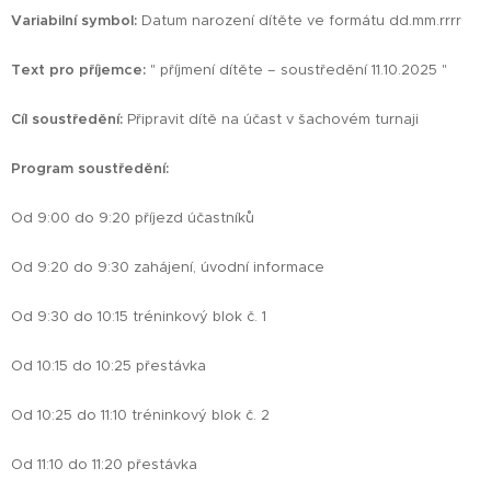
Variabilní symbol:
Datum narození dítěte ve formátu dd.mm.rrrr
Text pro příjemce:
" příjmení dítěte – soustředění 11.10.2025 "
Cíl soustředění
:
Připravit dítě na účast v šachovém turnaji
Program soustředění:
Od 9:00 do 9:20 příjezd účastníků
Od 9:20 do 9:30 zahájení, úvodní informace
Od 9:30 do 10:15 tréninkový blok č. 1
Od 10:15 do 10:25 přestávka
Od 10:25 do 11:10 tréninkový blok č. 2
Od 11:10 do 11:20 přestávka