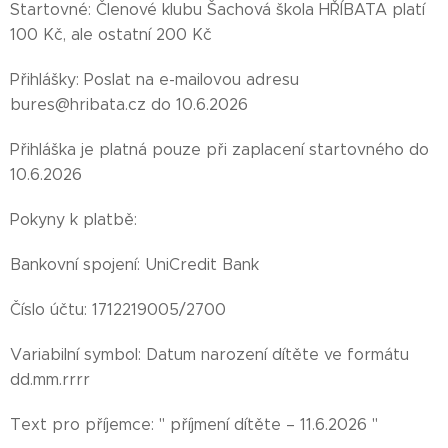
Startovné: Členové klubu Šachová škola HŘÍBATA platí
100 Kč, ale ostatní 200 Kč
Přihlášky: Poslat na e-mailovou adresu
bures@hribata.cz do 10.6.2026
Přihláška je platná pouze při zaplacení startovného do
10.6.2026
Pokyny k platbě:
Bankovní spojení: UniCredit Bank
Číslo účtu: 1712219005/2700
Variabilní symbol: Datum narození dítěte ve formátu
dd.mm.rrrr
Text pro příjemce: " příjmení dítěte – 11.6.2026 "