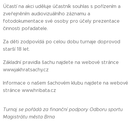
Účastí na akci uděluje účastník souhlas s pořízením a
zveřejněním audiovizuálního záznamu a
fotodokumentace své osoby pro účely prezentace
činnosti pořadatele.
Za děti zodpovídá po celou dobu turnaje doprovod
starší 18 let.
Základní pravidla šachu najdete na webové stránce
www.jakhratsachy.cz
Informace o našem šachovém klubu najdete na webové
stránce www.hribata.cz
Turnaj se pořádá za finanční podpory Odboru sportu
Magistrátu města Brna