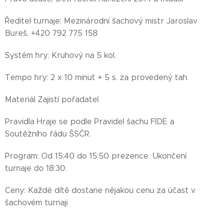
Ředitel turnaje: Mezinárodní šachový mistr Jaroslav
Bureš, +420 792 775 158
Systém hry: Kruhový na 5 kol.
Tempo hry: 2 x 10 minut + 5 s. za provedený tah.
Materiál Zajistí pořadatel
Pravidla Hraje se podle Pravidel šachu FIDE a
Soutěžního řádu ŠSČR.
Program: Od 15:40 do 15:50 prezence. Ukončení
turnaje do 18:30.
Ceny: Každé dítě dostane nějakou cenu za účast v
šachovém turnaji