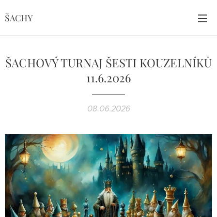
ŠACHY
ŠACHOVÝ TURNAJ ŠESTI KOUZELNÍKŮ
11.6.2026
08.06.2026