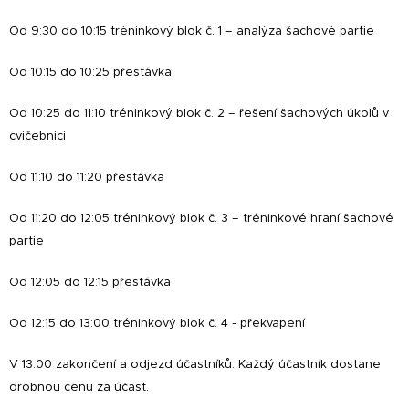
Od 9:30 do 10:15 tréninkový blok č. 1 – analýza šachové partie
Od 10:15 do 10:25 přestávka
Od 10:25 do 11:10 tréninkový blok č. 2 – řešení šachových úkolů v
cvičebnici
Od 11:10 do 11:20 přestávka
Od 11:20 do 12:05 tréninkový blok č. 3 – tréninkové hraní šachové
partie
Od 12:05 do 12:15 přestávka
Od 12:15 do 13:00 tréninkový blok č. 4 - překvapení
V 13:00 zakončení a odjezd účastníků. Každý účastník dostane
drobnou cenu za účast.