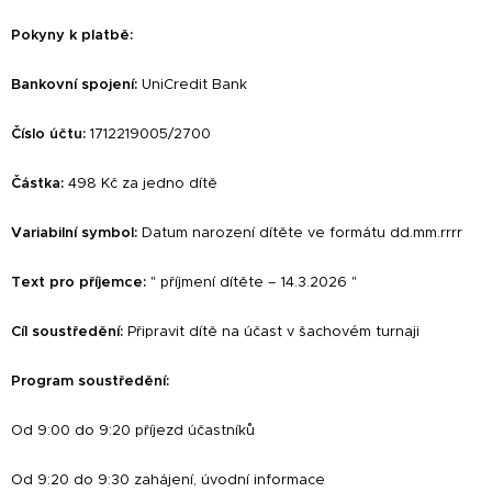
Pokyny k platbě
:
Bankovní spojení:
UniCredit Bank
Číslo účtu:
1712219005/2700
Částka:
498 Kč za jedno dítě
Variabilní symbol:
Datum narození dítěte ve formátu dd.mm.rrrr
Text pro příjemce:
" příjmení dítěte – 14.3.2026 "
Cíl soustředění
:
Připravit dítě na účast v šachovém turnaji
Program soustředění:
Od 9:00 do 9:20 příjezd účastníků
Od 9:20 do 9:30 zahájení, úvodní informace