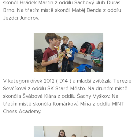
skončil Hrádek Martin z oddílu Šachový klub Duras
Brno. Na třetím místě skončil Matěj Benda z oddílu
Jezdci Jundrov.
V kategorii dívek 2012 ( D14 ) a mladší zvítězila Terezie
Ševčíková z oddílu ŠK Staré Město. Na druhém místě
skončila Švábová Klára z oddílu Šachy Vyškov. Na
třetím místě skončila Komárková Mína z oddílu MINT
Chess Academy.