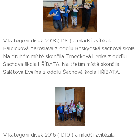
V kategorii dívek 2018 ( D8 ) a mladší zvítězila
Baibieková Yaroslava z oddílu Beskydská šachová škola.
Na druhém místě skončila Trnečková Lenka z oddílu
Šachová škola HŘÍBATA. Na třetím místě skončila
Salátová Evelína z oddílu Šachová škola HŘÍBATA.
V kategorii dívek 2016 ( D10 ) a mladší zvítězila