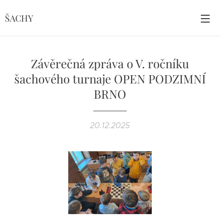
ŠACHY
Závěrečná zpráva o V. ročníku
šachového turnaje OPEN PODZIMNÍ
BRNO
20.12.2025