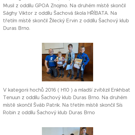
Musil z oddílu GPOA Znojmo. Na druhém místě skončil
Sághy Viktor z oddílu Šachová škola HŘÍBATA. Na
třetím místě skončil Žilecký Ervin z oddílu Šachový klub
Duras Brno.
V kategorii hochů 2016 ( H10 ) a mladší zvítězil Enkhbat
Tenuun z oddílu Šachový klub Duras Brno. Na druhém
místě skončil Šváb Patrik. Na třetím místě skončil Sís
Robin z oddílu Šachový klub Duras Brno