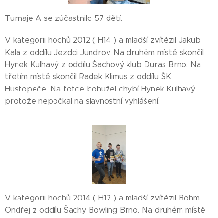
Turnaje A se zúčastnilo 57 dětí.
V kategorii hochů 2012 ( H14 ) a mladší zvítězil Jakub
Kala z oddílu Jezdci Jundrov. Na druhém místě skončil
Hynek Kulhavý z oddílu Šachový klub Duras Brno. Na
třetím místě skončil Radek Klimus z oddílu ŠK
Hustopeče. Na fotce bohužel chybí Hynek Kulhavý,
protože nepočkal na slavnostní vyhlášení.
V kategorii hochů 2014 ( H12 ) a mladší zvítězil Böhm
Ondřej z oddílu Šachy Bowling Brno. Na druhém místě