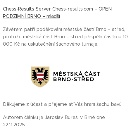
Chess-Results Server Chess-results.com – OPEN
PODZIMNÍ BRNO – mladší
Závěrem patří poděkování městské částí Brno – střed,
protože městská část Brno – střed přispěla částkou 10
000 Kč na uskutečnění šachového turnaje.
Děkujeme z účast a přejeme ať Vás hraní šachu baví.
Autorem článku je Jaroslav Bureš, v Brně dne
22.11.2025