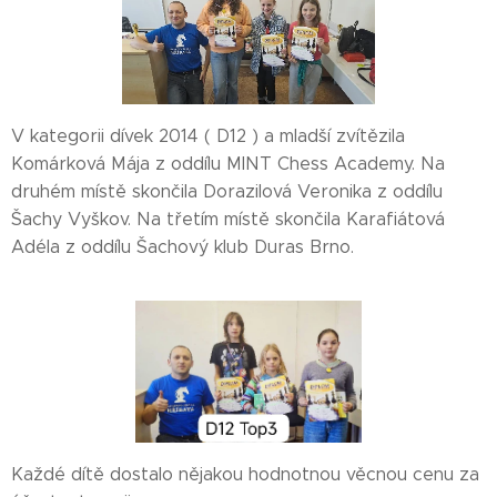
V kategorii dívek 2014 ( D12 ) a mladší zvítězila
Komárková Mája z oddílu MINT Chess Academy. Na
druhém místě skončila Dorazilová Veronika z oddílu
Šachy Vyškov. Na třetím místě skončila Karafiátová
Adéla z oddílu Šachový klub Duras Brno.
Každé dítě dostalo nějakou hodnotnou věcnou cenu za