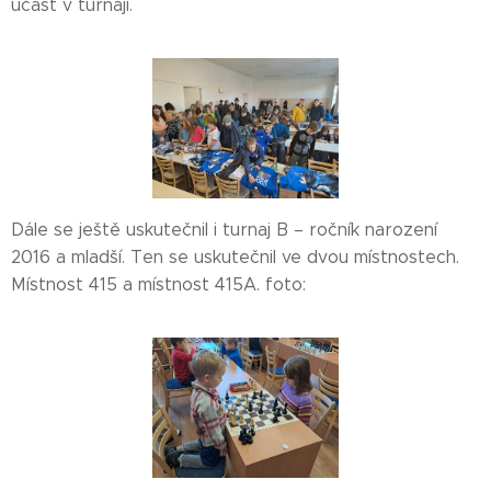
účast v turnaji.
Dále se ještě uskutečnil i turnaj B – ročník narození
2016 a mladší. Ten se uskutečnil ve dvou místnostech.
Místnost 415 a místnost 415A. foto: