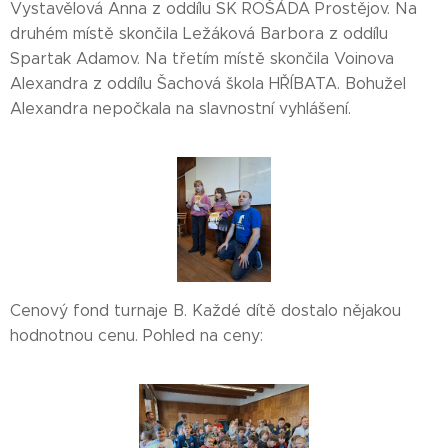
Vystavělová Anna z oddílu SK ROŠÁDA Prostějov. Na
druhém místě skončila Ležáková Barbora z oddílu
Spartak Adamov. Na třetím místě skončila Voinova
Alexandra z oddílu Šachová škola HŘÍBATA. Bohužel
Alexandra nepočkala na slavnostní vyhlášení.
Cenový fond turnaje B. Každé dítě dostalo nějakou
hodnotnou cenu. Pohled na ceny: